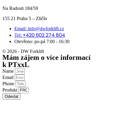
Na Radosti 184/59
155 21 Praha 5 – Zličín
Email: info@dwforklift.cz
+420 602 274 804
Tel:
Otevřeno: po-pá 7:00 - 16:30
© 2026 - DW Forklift
Mám zájem o více informací
k PTxxL
Name
Email
Phone
Produkt
Odeslat