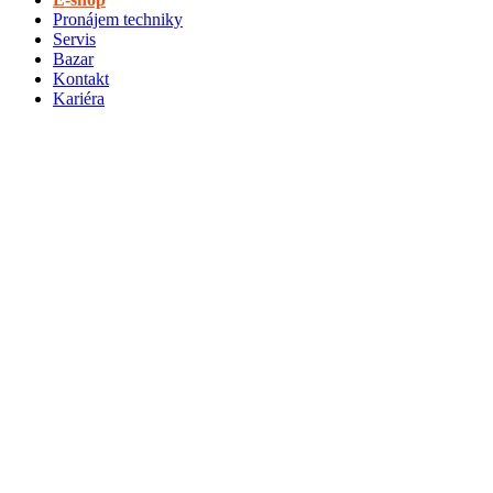
Pronájem techniky
Servis
Bazar
Kontakt
Kariéra